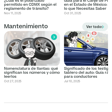
¿Cuál es el polarizado
Guía para el Canje de Pla
permitido en CDMX según el
en el Estado de México: T
reglamento de tránsito?
lo que Necesitas Saber
Nov 11, 2025
Oct 31, 2025
Mantenimiento
Ver todos los 
Nomenclatura de llantas: qué
Significado de los testigo
significan los números y cómo
tablero del auto: Guía ráp
leerlos
para conductores
Oct 27, 2025
Jul 10, 2025