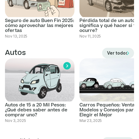
Seguro de auto Buen Fin 2025:
Pérdida total de un auto:
cómo aprovechar las mejores
significa y qué hacer si te
ofertas
ocurre?
Nov 13, 2025
Nov 11, 2025
Autos
Ver todos los 
Autos de 15 a 20 Mil Pesos:
Carros Pequeños: Ventaja
¿Qué debes saber antes de
Modelos y Consejos para
comprar uno?
Elegir el Mejor
Nov 3, 2025
Mar 23, 2025